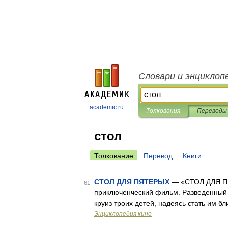
Словари и энциклоп
academic.ru
Толкования
Переводы
стол
Толкование
Перевод
Книги
СТОЛ ДЛЯ ПЯТЕРЫХ
— «СТОЛ ДЛЯ ПЯТ
61
приключенческий фильм. Разведенный 
круиз троих детей, надеясь стать им б
Энциклопедия кино