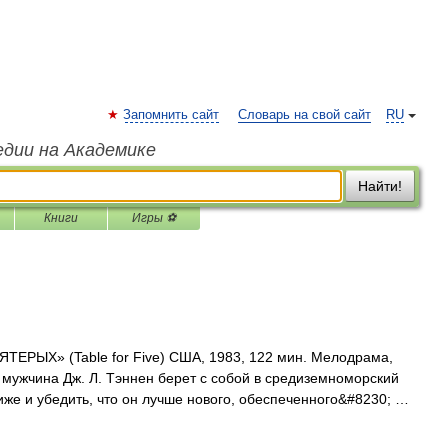
Запомнить сайт
Словарь на свой сайт
RU
едии на Академике
Найти!
Книги
Игры ⚽
ЕРЫХ» (Table for Five) США, 1983, 122 мин. Мелодрама,
мужчина Дж. Л. Тэннен берет с собой в средиземноморский
лиже и убедить, что он лучше нового, обеспеченного&#8230; …